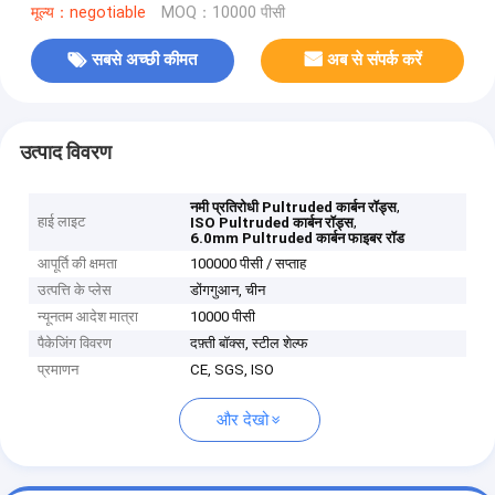
मूल्य：negotiable
MOQ：10000 पीसी
सबसे अच्छी कीमत
अब से संपर्क करें
उत्पाद विवरण
,
नमी प्रतिरोधी Pultruded कार्बन रॉड्स
हाई लाइट
,
ISO Pultruded कार्बन रॉड्स
6.0mm Pultruded कार्बन फाइबर रॉड
आपूर्ति की क्षमता
100000 पीसी / सप्ताह
उत्पत्ति के प्लेस
डोंगगुआन, चीन
न्यूनतम आदेश मात्रा
10000 पीसी
पैकेजिंग विवरण
दफ़्ती बॉक्स, स्टील शेल्फ
प्रमाणन
CE, SGS, ISO
और देखो