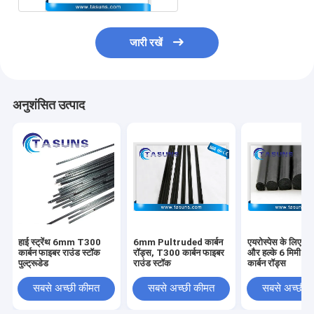
जारी रखें
अनुशंसित उत्पाद
हाई स्ट्रेंथ 6mm T300
6mm Pultruded कार्बन
एयरोस्पेस के लिए उच
कार्बन फाइबर राउंड स्टॉक
रॉड्स, T300 कार्बन फाइबर
और हल्के 6 मिमी पुल्
पुल्ट्रूडेड
राउंड स्टॉक
कार्बन रॉड्स
सबसे अच्छी कीमत
सबसे अच्छी कीमत
सबसे अच्छी 