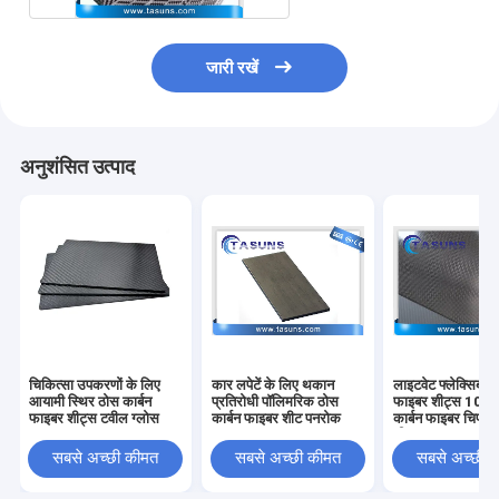
जारी रखें
अनुशंसित उत्पाद
चिकित्सा उपकरणों के लिए
कार लपेटें के लिए थकान
लाइटवेट फ्लेक्सिबल क
आयामी स्थिर ठोस कार्बन
प्रतिरोधी पॉलिमरिक ठोस
फाइबर शीट्स 1000
फाइबर शीट्स टवील ग्लोस
कार्बन फाइबर शीट पनरोक
कार्बन फाइबर चिपकन
शीट्स
सबसे अच्छी कीमत
सबसे अच्छी कीमत
सबसे अच्छी 