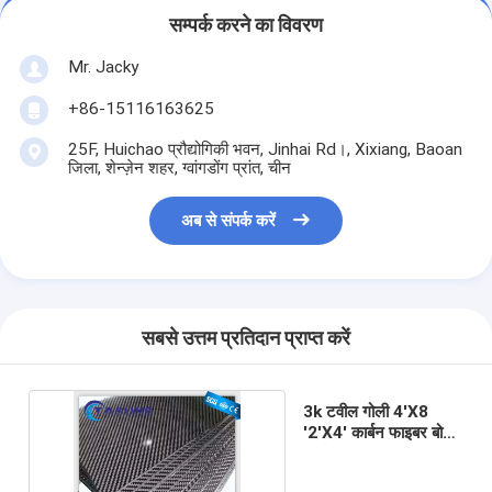
सम्पर्क करने का विवरण
Mr. Jacky
+86-15116163625
25F, Huichao प्रौद्योगिकी भवन, Jinhai Rd।, Xixiang, Baoan
जिला, शेन्ज़ेन शहर, ग्वांगडोंग प्रांत, चीन
अब से संपर्क करें
सबसे उत्तम प्रतिदान प्राप्त करें
3k टवील गोली 4'X8
'2'X4' कार्बन फाइबर बोर्ड
कार्बन फाइबर शीट