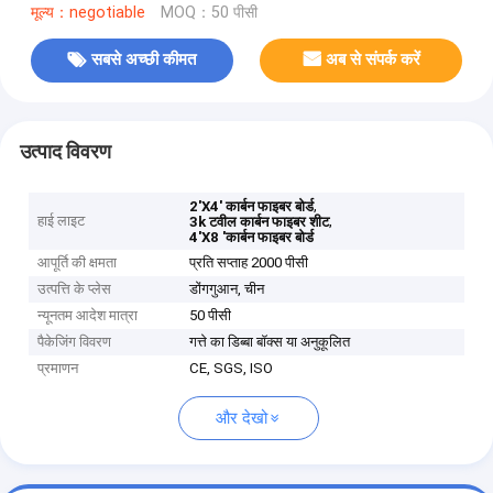
मूल्य：negotiable
MOQ：50 पीसी
सबसे अच्छी कीमत
अब से संपर्क करें
उत्पाद विवरण
,
2'X4' कार्बन फाइबर बोर्ड
हाई लाइट
,
3k टवील कार्बन फाइबर शीट
4'X8 'कार्बन फाइबर बोर्ड
आपूर्ति की क्षमता
प्रति सप्ताह 2000 पीसी
उत्पत्ति के प्लेस
डोंगगुआन, चीन
न्यूनतम आदेश मात्रा
50 पीसी
पैकेजिंग विवरण
गत्ते का डिब्बा बॉक्स या अनुकूलित
प्रमाणन
CE, SGS, ISO
और देखो