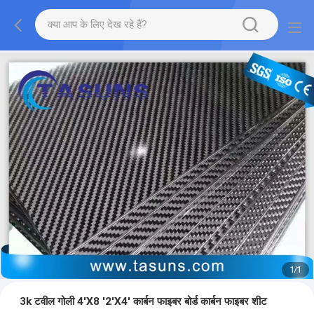
1
/
1
3k टवील गोली 4'X8 '2'X4' कार्बन फाइबर बोर्ड कार्बन फाइबर शीट