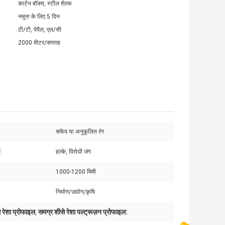
कार्टन बॉक्स, स्टील शेल्फ
नमूना के लिए 5 दिन
टी/टी, पेपैल, एल/सी
2000 मीटर/सप्ताह
सफेद या अनुकूलित रंग
:
हल्के, विरोधी जंग
1000-1200 मिमी
निर्माण/उद्योग/कृषि
 रेशा प्रोफाइल
समग्र शीसे रेशा पल्ट्रूज़न प्रोफाइल:
,