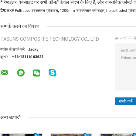
*रिमाइंडर: वेबसाइट पर सभी कीमतें केवल संदर्भ के लिए हैं, और वास्तविक कीमतें व
,
,
टैग:
GRP Pultruded स्ट्रक्चरल प्रोफाइल
1200mm फाइबरग्लास प्रोफाइल
frp pultruded प्रोफा
सम्पर्क करने का विवरण
हम करने के लि
TASUNS COMPOSITE TECHNOLOGY CO., LTD
व्यक्ति से संपर्क करें:
Jacky
दूरभाष:
+86-15116163625
अन्य उत्पादों