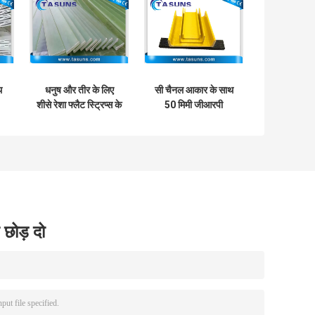
थ
धनुष और तीर के लिए
सी चैनल आकार के साथ
शीसे रेशा फ्लैट स्ट्रिप्स के
50 मिमी जीआरपी
ल
लिए 1200 मिमी
स्ट्रक्चरल प्रोफाइल
Pultruded जीआरपी
प्रोफाइल
 छोड़ दो