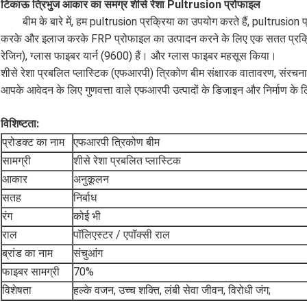
टिकाऊ त्रिभुज आकार का समग्र शीसे रेशा Pultrusion प्रोफाइल
बीम के बारे में, हम pultrusion प्रक्रिया का उपयोग करते हैं, pultrusion प्
करके और इलाज करके FRP प्रोफाइल का उत्पादन करने के लिए एक सतत प्रक्रिया
रेजिन), ग्लास फाइबर यार्न (9600) हैं। और ग्लास फाइबर महसूस किया।
शीसे रेशा प्रबलित प्लास्टिक (एफआरपी) त्रिकोण बीम संक्षारक वातावरण, संरचनात्
आपके आवेदन के लिए गुणवत्ता वाले एफआरपी उत्पादों के डिजाइन और निर्माण के 
विशिष्टता:
प्रोडक्ट का नाम
एफआरपी त्रिकोण बीम
सामग्री
शीसे रेशा प्रबलित प्लास्टिक
आकार
अनुकूलन
सतह
निर्बाध
रंग
कोई भी
राल
पॉलिएस्टर / एपॉक्सी राल
ब्रांड का नाम
संचुआंग
फाइबर सामग्री
70%
विशेषता
हल्के वजन, उच्च शक्ति, लंबी सेवा जीवन, विरोधी जंग;