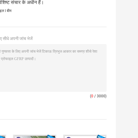
िशिष्ट संचार के अधीन हैं।
इल I बीम
ए सीधे अपनी जांच भेजें
(
0
/ 3000)