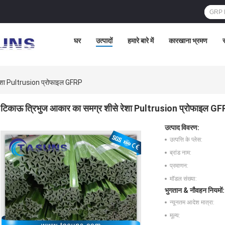
घर
उत्पादों
हमारे बारे में
कारखाना भ्रमण
स
रेशा Pultrusion प्रोफाइल GFRP
टिकाऊ त्रिभुज आकार का समग्र शीसे रेशा Pultrusion प्रोफाइल G
उत्पाद विवरण:
उत्पत्ति के प्लेस:
ब्रांड नाम:
प्रमाणन:
मॉडल संख्या:
भुगतान & नौवहन नियमों:
न्यूनतम आदेश मात्रा:
मूल्य: