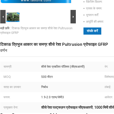
पैकेजिंग विवरण:
प्रसव के समय:
भुगतान शर्तें:
आपूर्ति की क्षमता:
बड़ी छवि :
टिकाऊ त्रिभुज आकार का समग्र शीसे रेशा Pultrusion
संपर्क करें
प्रोफाइल GFRP
टिकाऊ त्रिभुज आकार का समग्र शीसे रेशा Pultrusion प्रोफाइल GFRP
वर्णन
सामग्री:
शीसे रेशा प्रबलित पॉलिमर (जीएफआरपी)
रंग:
MOQ:
500 मीटर
विशेषताएं
सतह का उपचार:
निर्बाध
लंबाई:
घनत्व:
1.9-2.0 ग्राम/सेमी3
आवेदन:
शीसे रेशा पल्ट्रूज़न प्रोफाइल जीएफआरपी
1000 मिमी शीसे
प्रमुखता देना:
,